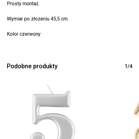
Prosty montaż.
Wymiar po złożeniu 45,5 cm.
Kolor czerwony
Podobne produkty
1/4