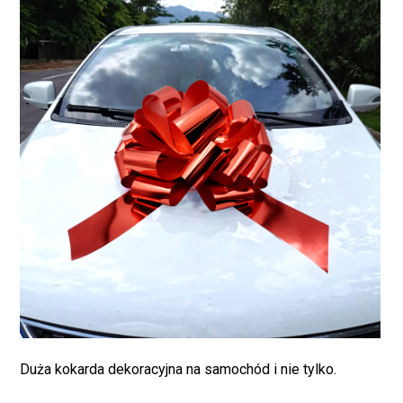
Brak produktów w
koszyku.
WRÓĆ DO SKLEPU
Duża kokarda dekoracyjna na samochód i nie tylko.