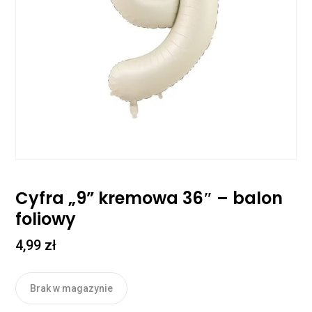
Cyfra „9” kremowa 36″ – balon
foliowy
4,99
zł
Brak w magazynie