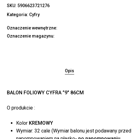
SKU:
5906623721276
Kategoria:
Cyfry
Oznaczenie wewnętrzne:
Oznaczenie magazynu:
Opis
BALON FOLIOWY CYFRA ”9″ 86CM
O produkcie :
Kolor
KREMOWY
Wymiar: 32 cale (Wymiar balonu jest podawany przed
napompowaniem na płasko-
po napompowaniu