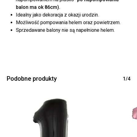
balon ma ok 86cm).
Idealny jako dekoracja z okazji urodzin.
Możliwość pompowania helem oraz powietrzem.
Sprzedawane balony nie są napełnione helem.
Brak produktów w
koszyku.
WRÓĆ DO SKLEPU
Podobne produkty
1/4