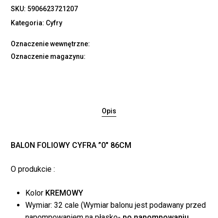
SKU:
5906623721207
Kategoria:
Cyfry
Oznaczenie wewnętrzne:
Oznaczenie magazynu:
Opis
BALON FOLIOWY CYFRA ”0″ 86CM
O produkcie :
Kolor
KREMOWY
Wymiar: 32 cale (Wymiar balonu jest podawany przed
napompowaniem na płasko-
po napompowaniu