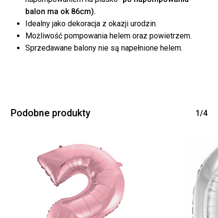
balon ma ok 86cm).
Idealny jako dekoracja z okazji urodzin.
Możliwość pompowania helem oraz powietrzem.
Sprzedawane balony nie są napełnione helem.
Brak produktów w
koszyku.
Podobne produkty
WRÓĆ DO SKLEPU
1/4