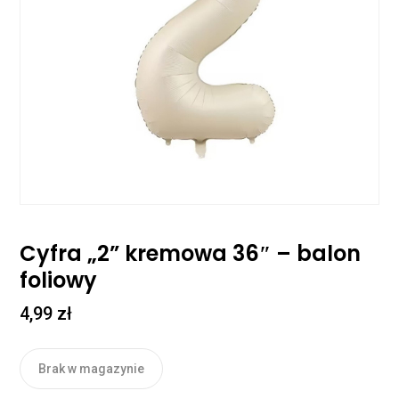
Cyfra „2” kremowa 36″ – balon
foliowy
4,99
zł
Brak w magazynie