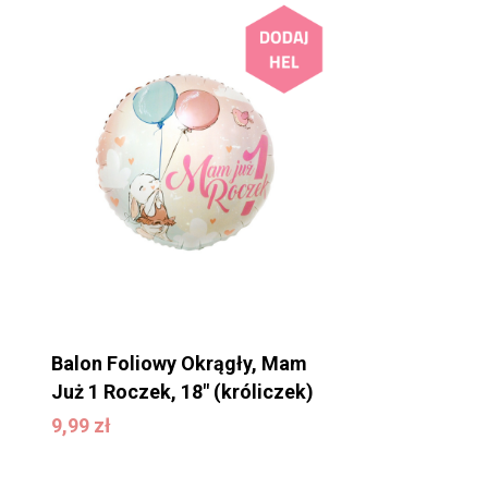
Balon Foliowy Okrągły, Mam
Już 1 Roczek, 18″ (króliczek)
9,99
zł
9,99
zł