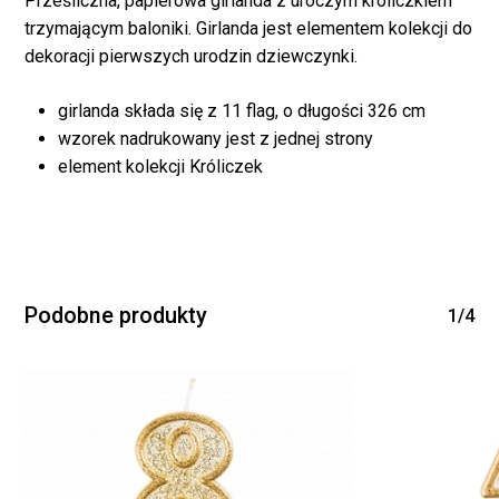
Prześliczna, papierowa girlanda z uroczym króliczkiem
trzymającym baloniki. Girlanda jest elementem kolekcji do
dekoracji pierwszych urodzin dziewczynki.
girlanda składa się z 11 flag, o długości 326 cm
wzorek nadrukowany jest z jednej strony
element kolekcji Króliczek
Podobne produkty
1/4
Brak produktów w