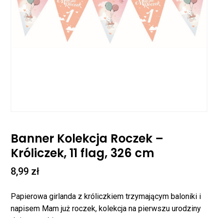
Banner Kolekcja Roczek –
Króliczek, 11 flag, 326 cm
8,99
zł
Papierowa girlanda z króliczkiem trzymającym baloniki i
napisem Mam już roczek, kolekcja na pierwszu urodziny