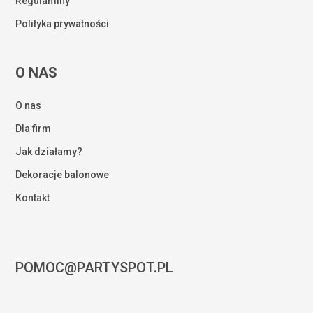
Regulaminy
Polityka prywatności
O NAS
O nas
Dla firm
Jak działamy?
Dekoracje balonowe
Kontakt
POMOC@PARTYSPOT.PL