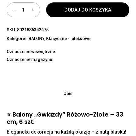
DODAJ DO KOSZYKA
SKU:
8021886342475
Kategorie:
BALONY
,
Klasyczne - lateksowe
Oznaczenie wewnętrzne:
Oznaczenie magazynu:
Opis
⭐ Balony „Gwiazdy” Różowo-Złote – 33
cm, 6 szt.
Elegancka dekoracja na każdą okazję – z nutą blasku!