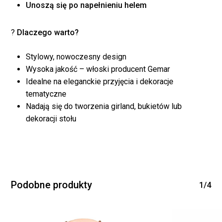
koszyku.
Unoszą się po napełnieniu helem
?
Dlaczego warto?
WRÓĆ DO SKLEPU
Stylowy, nowoczesny design
Wysoka jakość – włoski producent Gemar
Idealne na eleganckie przyjęcia i dekoracje
tematyczne
Nadają się do tworzenia girland, bukietów lub
dekoracji stołu
Podobne produkty
1/4