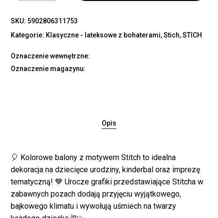
SKU:
5902806311753
Kategorie:
Klasyczne - lateksowe z bohaterami
,
Stich
,
STICH
Oznaczenie wewnętrzne:
Oznaczenie magazynu:
Opis
🎈 Kolorowe balony z motywem Stitch to idealna
dekoracja na dziecięce urodziny, kinderbal oraz imprezę
tematyczną! 💙 Urocze grafiki przedstawiające Stitcha w
zabawnych pozach dodają przyjęciu wyjątkowego,
bajkowego klimatu i wywołują uśmiech na twarzy