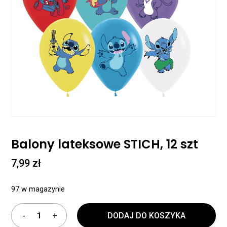
Balony lateksowe STICH, 12 szt
7,99
zł
97 w magazynie
DODAJ DO KOSZYKA