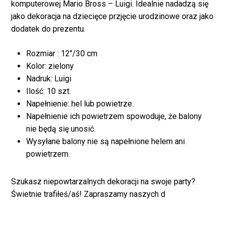
komputerowej Mario Bross – Luigi. Idealnie nadadzą się
jako dekoracja na dziecięce przjęcie urodzinowe oraz jako
dodatek do prezentu.
Rozmiar : 12″/30 cm
Kolor: zielony
Nadruk: Luigi
Ilość: 10 szt.
Napełnienie: hel lub powietrze.
Napełnienie ich powietrzem spowoduje, że balony
nie będą się unosić.
Wysyłane balony nie są napełnione helem ani
Brak produktów w
powietrzem.
koszyku.
Szukasz niepowtarzalnych dekoracji na swoje party?
Świetnie trafiłeś/aś! Zapraszamy naszych d
WRÓĆ DO SKLEPU