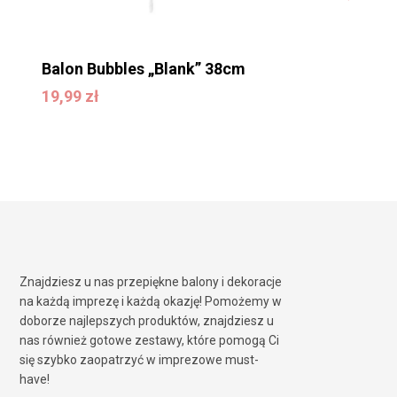
Balon Bubbles „Blank” 38cm
19,99
zł
19,99
zł
Znajdziesz u nas przepiękne balony i dekoracje
na każdą imprezę i każdą okazję! Pomożemy w
doborze najlepszych produktów, znajdziesz u
nas również gotowe zestawy, które pomogą Ci
się szybko zaopatrzyć w imprezowe must-
have!