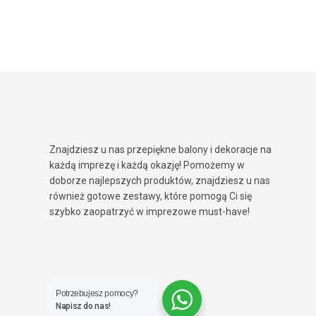
Znajdziesz u nas przepiękne balony i dekoracje na
każdą imprezę i każdą okazję! Pomożemy w
doborze najlepszych produktów, znajdziesz u nas
również gotowe zestawy, które pomogą Ci się
szybko zaopatrzyć w imprezowe must-have!
Potrzebujesz pomocy?
Napisz do nas!