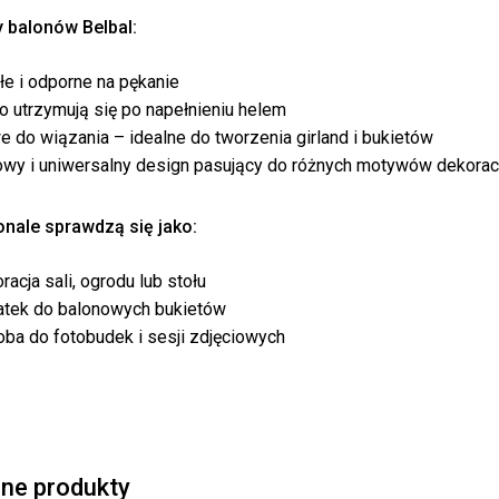
y balonów Belbal:
łe i odporne na pękanie
o utrzymują się po napełnieniu helem
e do wiązania – idealne do tworzenia girland i bukietów
owy i uniwersalny design pasujący do różnych motywów dekorac
nale sprawdzą się jako:
racja sali, ogrodu lub stołu
tek do balonowych bukietów
ba do fotobudek i sesji zdjęciowych
ne produkty