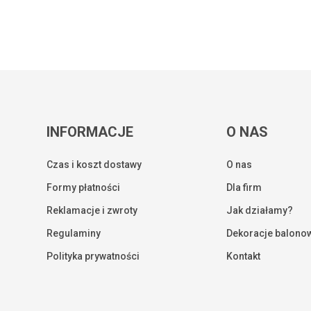
INFORMACJE
O NAS
Czas i koszt dostawy
O nas
Formy płatności
Dla firm
Reklamacje i zwroty
Jak działamy?
Regulaminy
Dekoracje balono
Kwota:
Polityka prywatności
Kontakt
ZOBA