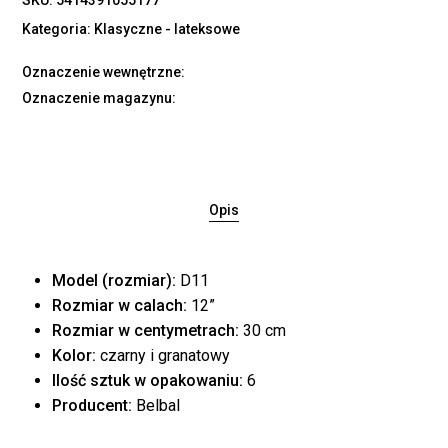
Kategoria:
Klasyczne - lateksowe
Oznaczenie wewnętrzne:
Oznaczenie magazynu:
Opis
Model (rozmiar):
D11
Rozmiar w calach:
12”
Rozmiar w centymetrach:
30 cm
Kolor:
czarny i granatowy
Ilość sztuk w opakowaniu:
6
Producent:
Belbal