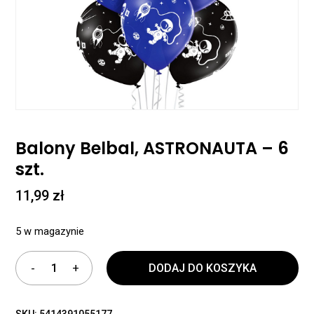
Balony Belbal, ASTRONAUTA – 6
szt.
11,99
zł
5 w magazynie
DODAJ DO KOSZYKA
SKU:
5414391055177