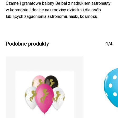
Czarne i granatowe balony Belbal z nadrukiem astronauty
w kosmosie. Idealne na urodziny dziecka i dla osób
lubiących zagadnienia astronomii, nauki, kosmosu.
Brak produktów w
koszyku.
Podobne produkty
1/4
WRÓĆ DO SKLEPU