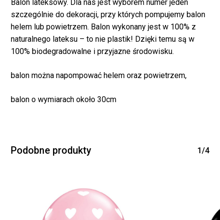
Balon lateksowy. Dla nas jest wyborem numer jeden
szczególnie do dekoracji, przy których pompujemy balon
helem lub powietrzem. Balon wykonany jest w 100% z
naturalnego lateksu – to nie plastik! Dzięki temu są w
100% biodegradowalne i przyjazne środowisku.
balon można napompować helem oraz powietrzem,
Brak produktów w
balon o wymiarach około 30cm
koszyku.
WRÓĆ DO SKLEPU
Podobne produkty
1/4