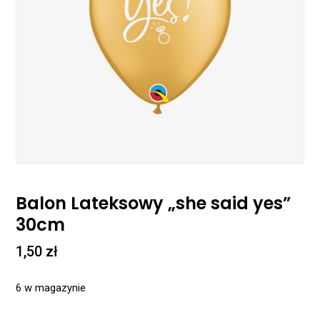
Balon Lateksowy „she said yes”
30cm
1,50
zł
6 w magazynie