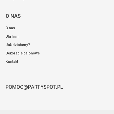
O NAS
O nas
Dla firm
Jak działamy?
Dekoracje balonowe
Kontakt
POMOC@PARTYSPOT.PL
Kwota:
0,00
zł