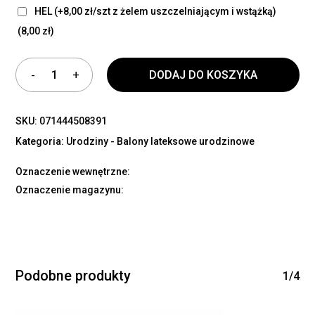
HEL (+8,00 zł/szt z żelem uszczelniającym i wstążką)
(8,00 zł)
DODAJ DO KOSZYKA
SKU:
071444508391
Kategoria:
Urodziny - Balony lateksowe urodzinowe
Oznaczenie wewnętrzne:
Oznaczenie magazynu:
Podobne produkty
1/4
Brak produktów w