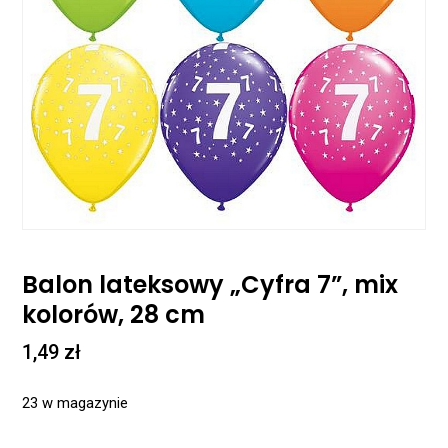
Balon lateksowy „Cyfra 7”, mix
kolorów, 28 cm
1,49
zł
23 w magazynie