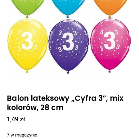
Balon lateksowy „Cyfra 3”, mix
kolorów, 28 cm
1,49
zł
7 w magazynie