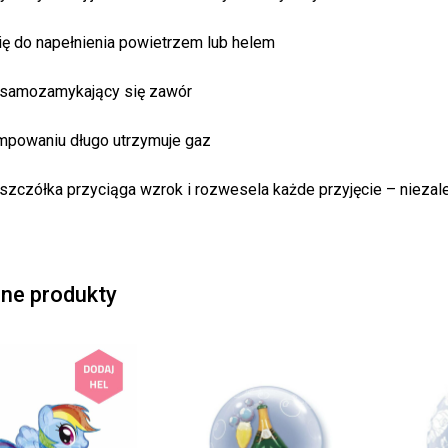
ię do napełnienia powietrzem lub helem
 samozamykający się zawór
powaniu długo utrzymuje gaz
szczółka przyciąga wzrok i rozwesela każde przyjęcie – niezal
ne produkty