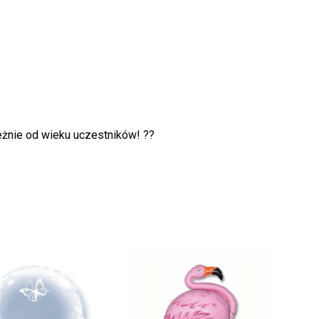
eżnie od wieku uczestników! ??