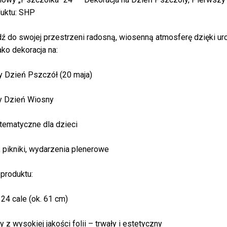
uktu: SHP
 do swojej przestrzeni radosną, wiosenną atmosferę dzięki ur
ako dekoracja na:
 Dzień Pszczół (20 maja)
y Dzień Wiosny
tematyczne dla dzieci
, pikniki, wydarzenia plenerowe
Bra
produktu:
 24 cale (ok. 61 cm)
z wysokiej jakości folii – trwały i estetyczny