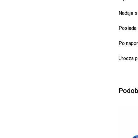
Nadaje s
Posiada
Po napom
Urocza p
Podob