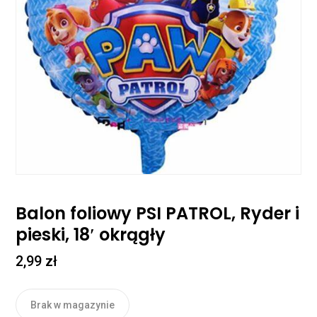
Balon foliowy PSI PATROL, Ryder i
pieski, 18′ okrągły
2,99
zł
Brak w magazynie