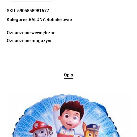
SKU:
5905858981677
Kategorie:
BALONY
,
Bohaterowie
Oznaczenie wewnętrzne:
Oznaczenie magazynu:
Opis