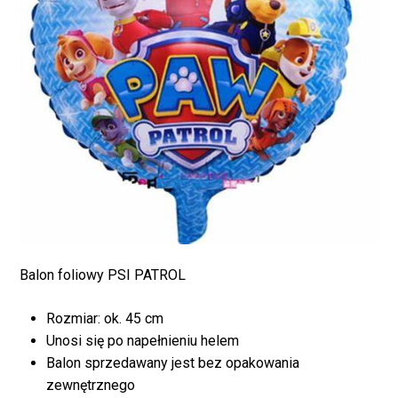
Balon foliowy PSI PATROL
Brak produktów w
Rozmiar: ok. 45 cm
koszyku.
Unosi się po napełnieniu helem
Balon sprzedawany jest bez opakowania
zewnętrznego
WRÓĆ DO SKLEPU