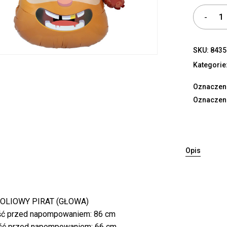
SKU:
8435
Kategorie
Oznaczen
Oznaczen
Opis
OLIOWY PIRAT (GŁOWA)
ć przed napompowaniem: 86 cm
ść przed napompowaniem: 66 cm