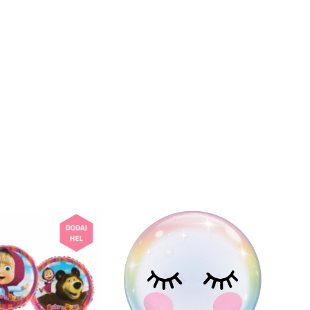
k produktów w koszyku.
WRÓĆ DO SKLEPU