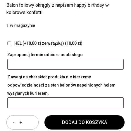
Balon foliowy okrągły z napisem happy birthday w
kolorowe konfetti.
1 w magazynie
HEL (+10,00 zł ze wstążką)
(10,00 zł)
Zaproponuj termin odbioru osobistego
Z uwagi na charakter produktu nie bierzemy
odpowiedzialności za stan balonów napełnionych helem
wysyłanych kurierem.
DODAJ DO KOSZYKA