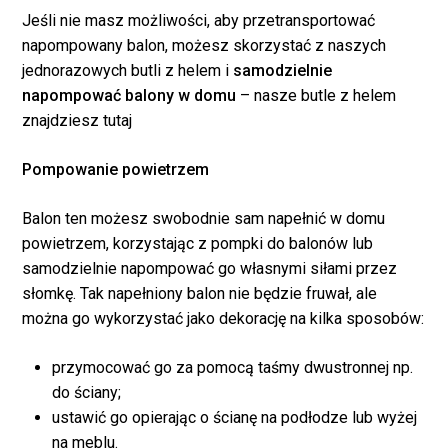
Jeśli nie masz możliwości, aby przetransportować
napompowany balon, możesz skorzystać z naszych
jednorazowych butli z helem i
samodzielnie
napompować balony w domu
– nasze butle z helem
znajdziesz tutaj
Pompowanie powietrzem
Balon ten możesz swobodnie sam napełnić w domu
powietrzem, korzystając z pompki do balonów lub
samodzielnie napompować go własnymi siłami przez
słomkę. Tak napełniony balon nie będzie fruwał, ale
można go wykorzystać jako dekorację na kilka sposobów:
przymocować go za pomocą taśmy dwustronnej np.
do ściany;
ustawić go opierając o ścianę na podłodze lub wyżej
na meblu.