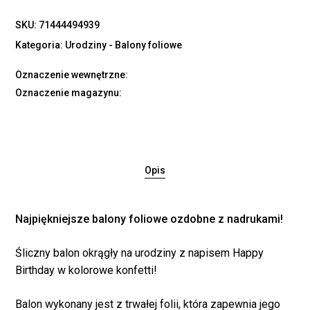
SKU:
71444494939
Kategoria:
Urodziny - Balony foliowe
Oznaczenie wewnętrzne:
Oznaczenie magazynu:
Opis
Najpiękniejsze balony foliowe ozdobne z nadrukami!
Śliczny balon okrągły na urodziny z napisem Happy
Birthday w kolorowe konfetti!
Balon wykonany jest z trwałej folii, która zapewnia jego