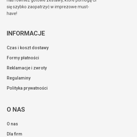
nas również gotowe zestawy, które pomogą Ci
się szybko zaopatrzyć w imprezowe must-
have!
INFORMACJE
Czas i koszt dostawy
Formy płatności
Reklamacje i zwroty
Regulaminy
Polityka prywatności
O NAS
O nas
Dla firm