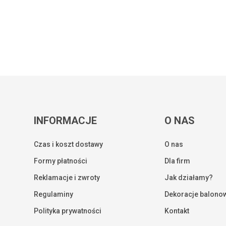
INFORMACJE
O NAS
Czas i koszt dostawy
O nas
Formy płatności
Dla firm
Reklamacje i zwroty
Jak działamy?
Regulaminy
Dekoracje balono
Kwota:
Polityka prywatności
Kontakt