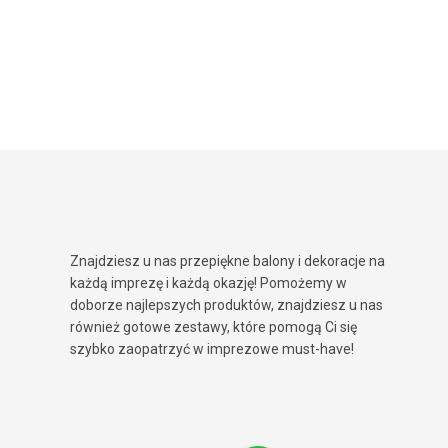
Znajdziesz u nas przepiękne balony i dekoracje na
każdą imprezę i każdą okazję! Pomożemy w
doborze najlepszych produktów, znajdziesz u nas
również gotowe zestawy, które pomogą Ci się
szybko zaopatrzyć w imprezowe must-have!