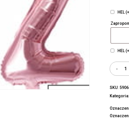
HEL (+
Zapropon
HEL (+
SKU:
5906
Kategoria
Oznaczen
Oznaczen