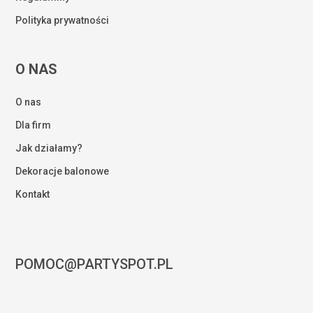
Polityka prywatności
O NAS
O nas
Dla firm
Jak działamy?
Dekoracje balonowe
Kontakt
POMOC@PARTYSPOT.PL