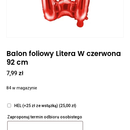
Balon foliowy Litera W czerwona
92 cm
7,99
zł
84 w magazynie
HEL (+25 zł ze wstążką)
(25,00 zł)
Zaproponuj termin odbioru osobistego