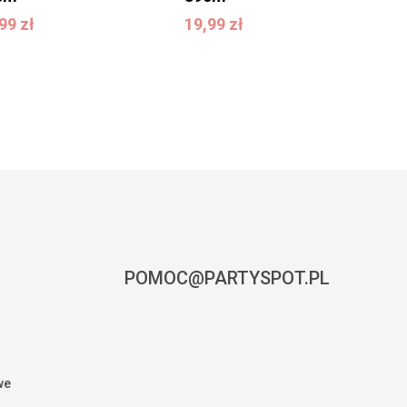
9,99
zł
19,99
zł
,99
zł
19,99
zł
POMOC@PARTYSPOT.PL
we
0,00
zł