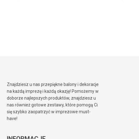
8,90
zł
Znajdziesz u nas przepiękne balony i dekoracje
na każdą imprezę i każdą okazję! Pomożemy w
doborze najlepszych produktów, znajdziesz u
nas również gotowe zestawy, które pomogą Ci
się szybko zaopatrzyć w imprezowe must-
have!
INFORMACJE