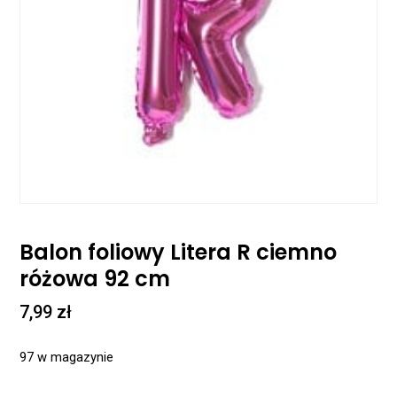
Balon foliowy Litera R ciemno
różowa 92 cm
7,99
zł
97 w magazynie