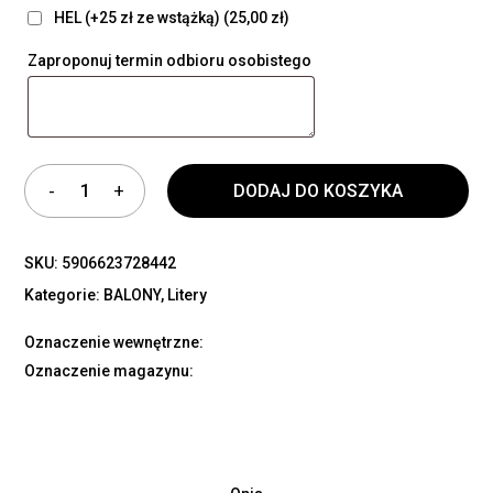
HEL (+25 zł ze wstążką)
(25,00 zł)
Zaproponuj termin odbioru osobistego
DODAJ DO KOSZYKA
SKU:
5906623728442
Kategorie:
BALONY
,
Litery
Oznaczenie wewnętrzne:
Oznaczenie magazynu: