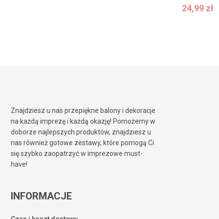
24,99
zł
24,99
zł
Znajdziesz u nas przepiękne balony i dekoracje
na każdą imprezę i każdą okazję! Pomożemy w
doborze najlepszych produktów, znajdziesz u
nas również gotowe zestawy, które pomogą Ci
się szybko zaopatrzyć w imprezowe must-
have!
INFORMACJE