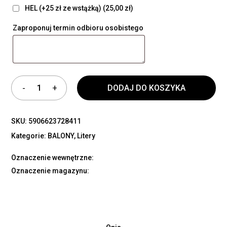
HEL (+25 zł ze wstążką)
(25,00 zł)
Zaproponuj termin odbioru osobistego
DODAJ DO KOSZYKA
SKU:
5906623728411
Kategorie:
BALONY
,
Litery
Oznaczenie wewnętrzne:
Oznaczenie magazynu: