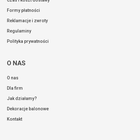
Czas i koszt dostawy
Formy płatności
Reklamacje i zwroty
Regulaminy
Polityka prywatności
O NAS
O nas
Dla firm
Jak działamy?
Dekoracje balonowe
Kontakt