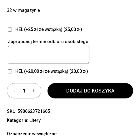
32 w magazynie
HEL (+25 zł ze wstążką)
(25,00 zł)
Zaproponuj termin odbioru osobistego
HEL (+20,00 zł ze wstążką)
(20,00 zł)
DODAJ DO KOSZYKA
SKU:
5906623721665
Kategoria:
Litery
Oznaczenie wewnętrzne: