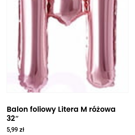
Balon foliowy Litera M różowa
32″
5,99
zł