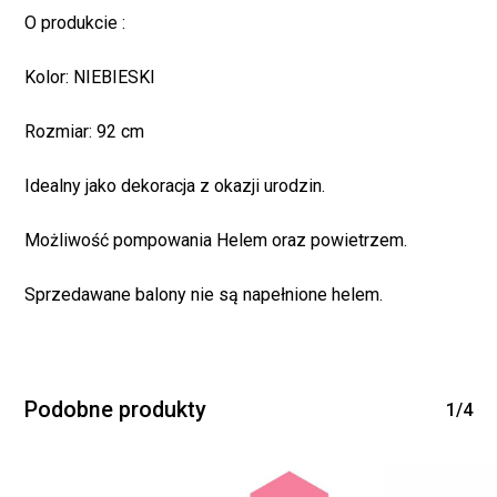
O produkcie :
Kolor: NIEBIESKI
Rozmiar: 92 cm
Idealny jako dekoracja z okazji urodzin.
Możliwość pompowania Helem oraz powietrzem.
Brak produktów w
Sprzedawane balony nie są napełnione helem.
koszyku.
WRÓĆ DO SKLEPU
Podobne produkty
1/4