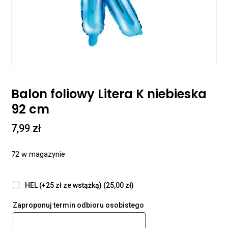
Balon foliowy Litera K niebieska
92 cm
7,99
zł
72 w magazynie
HEL (+25 zł ze wstążką)
(25,00 zł)
Zaproponuj termin odbioru osobistego