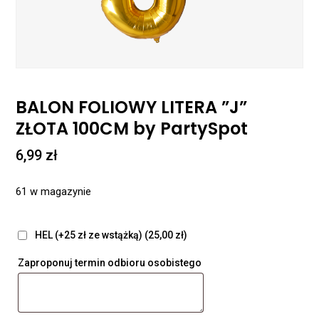
BALON FOLIOWY LITERA ”J”
ZŁOTA 100CM by PartySpot
6,99
zł
61 w magazynie
HEL (+25 zł ze wstążką)
(25,00 zł)
Zaproponuj termin odbioru osobistego