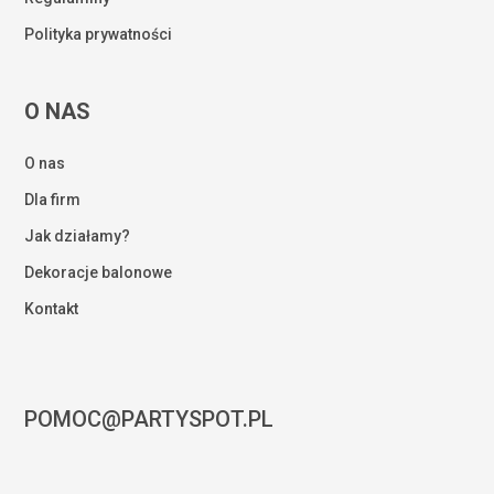
Polityka prywatności
O NAS
O nas
Dla firm
Jak działamy?
Dekoracje balonowe
Kontakt
POMOC@PARTYSPOT.PL