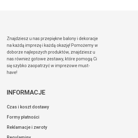
Znajdziesz u nas przepiękne balony i dekoracje
na każdą imprezę i każdą okazję! Pomożemy w
doborze najlepszych produktów, znajdziesz u
nas również gotowe zestawy, które pomogą Ci
się szybko zaopatrzyć w imprezowe must-
have!
INFORMACJE
Czas i koszt dostawy
Formy płatności
Reklamacje i zwroty
Regulaminy