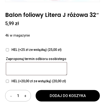
Balon foliowy Litera J różowa 32″
5,99
zł
46 w magazynie
HEL (+25 zł ze wstążką)
(25,00 zł)
Zaproponuj termin odbioru osobistego
HEL (+20,00 zł ze wstążką)
(20,00 zł)
DODAJ DO KOSZYKA