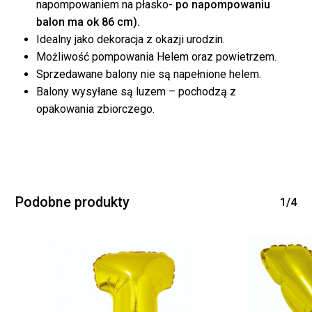
napompowaniem na płasko-
po napompowaniu
balon ma ok 86 cm).
WRÓĆ DO SKLEPU
Idealny jako dekoracja z okazji urodzin.
Możliwość pompowania Helem oraz powietrzem.
Sprzedawane balony nie są napełnione helem.
Balony wysyłane są luzem – pochodzą z
opakowania zbiorczego.
Podobne produkty
1/4