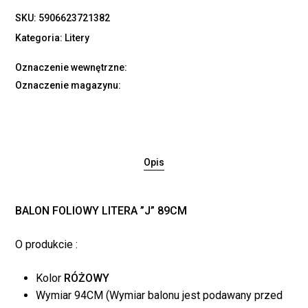
SKU:
5906623721382
Kategoria:
Litery
Oznaczenie wewnętrzne:
Oznaczenie magazynu:
Opis
BALON FOLIOWY LITERA ”J” 89CM
O produkcie :
Brak produktów w
Kolor
RÓŻOWY
koszyku.
Wymiar 94CM (Wymiar balonu jest podawany przed