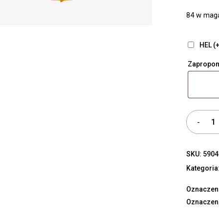
84 w mag
HEL (+
Zapropon
SKU:
5904
Kategoria
Oznaczeni
Oznaczen