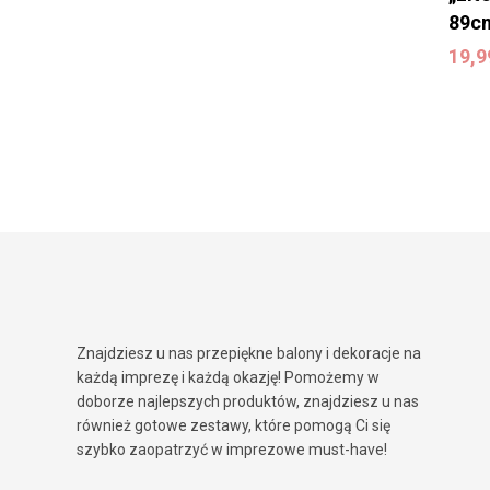
89c
19,
19,
Znajdziesz u nas przepiękne balony i dekoracje na
każdą imprezę i każdą okazję! Pomożemy w
doborze najlepszych produktów, znajdziesz u nas
również gotowe zestawy, które pomogą Ci się
szybko zaopatrzyć w imprezowe must-have!