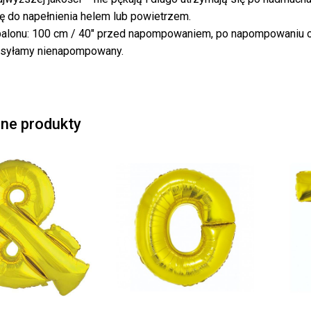
Bra
ię do napełnienia helem lub powietrzem.
alonu: 100 cm / 40″ przed napompowaniem, po napompowaniu o
ysyłamy nienapompowany.
ne produkty