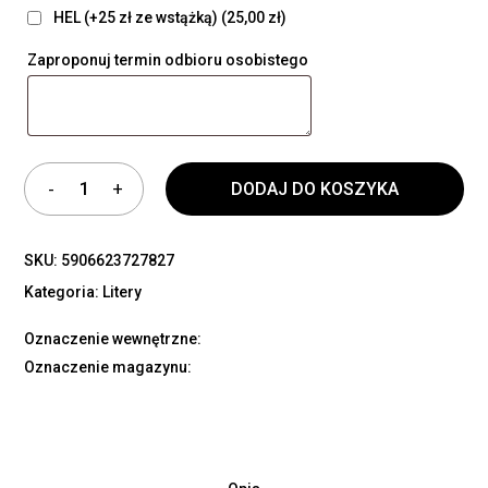
HEL (+25 zł ze wstążką)
(25,00 zł)
Zaproponuj termin odbioru osobistego
DODAJ DO KOSZYKA
SKU:
5906623727827
Kategoria:
Litery
Oznaczenie wewnętrzne:
Oznaczenie magazynu: