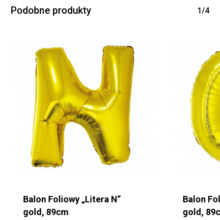
Podobne produkty
1/4
Balon Foliowy „Litera N”
Balon Fol
gold, 89cm
gold, 89