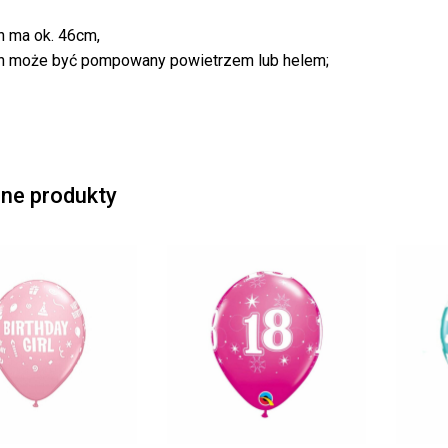
n ma ok. 46cm,
n może być pompowany powietrzem lub helem;
ne produkty