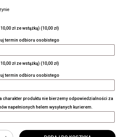
zynie
10,00 zł ze wstążką)
(10,00 zł)
uj termin odbioru osobistego
10,00 zł ze wstążką)
(10,00 zł)
uj termin odbioru osobistego
a charakter produktu nie bierzemy odpowiedzialności za
onów napełnionych helem wysyłanych kurierem.