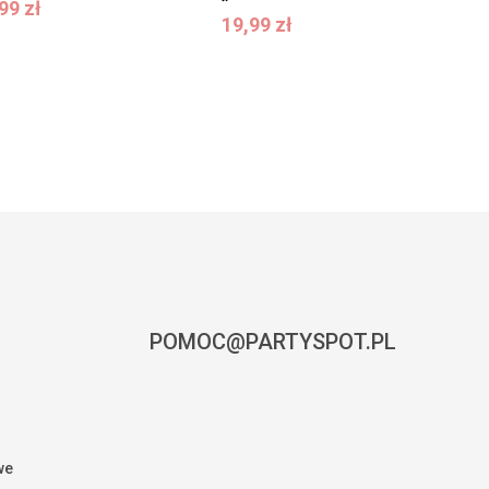
19,99
zł
,99
zł
19,99
zł
POMOC@PARTYSPOT.PL
we