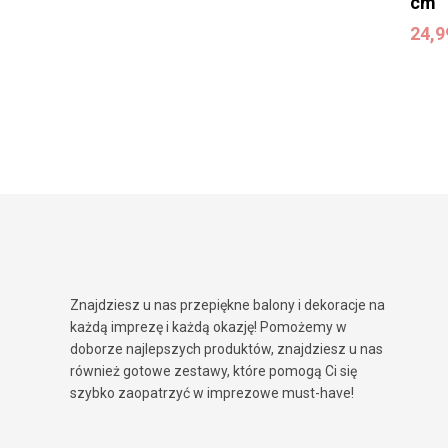
cm
24,
24,
Znajdziesz u nas przepiękne balony i dekoracje na
każdą imprezę i każdą okazję! Pomożemy w
doborze najlepszych produktów, znajdziesz u nas
również gotowe zestawy, które pomogą Ci się
szybko zaopatrzyć w imprezowe must-have!