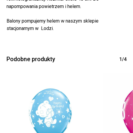
napompowania powietrzem i helem.
Balony pompujemy helem w naszym sklepie
stacjonarnym w Lodzi.
Brak produktów w
koszyku.
Podobne produkty
1/4
WRÓĆ DO SKLEPU