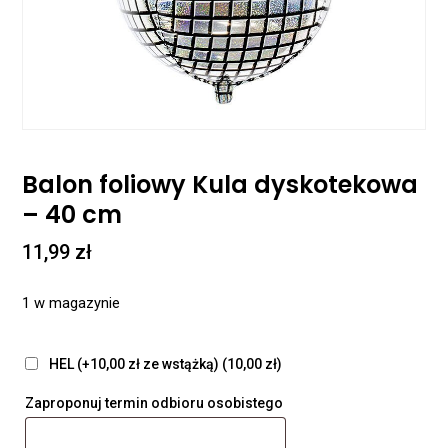
Balon foliowy Kula dyskotekowa
– 40 cm
11,99
zł
1 w magazynie
HEL (+10,00 zł ze wstążką)
(10,00 zł)
Zaproponuj termin odbioru osobistego