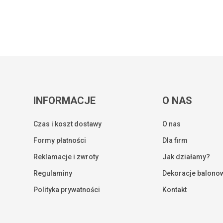
INFORMACJE
O NAS
Czas i koszt dostawy
O nas
Formy płatności
Dla firm
Reklamacje i zwroty
Jak działamy?
Regulaminy
Dekoracje balono
Kwota:
Polityka prywatności
Kontakt
ZOBA