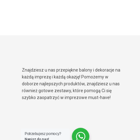
Znajdziesz u nas przepiękne balony i dekoracje na
każdą imprezę i każdą okazję! Pomożemy w
doborze najlepszych produktów, znajdziesz u nas
również gotowe zestawy, które pomogą Ci się
szybko zaopatrzyć w imprezowe must-have!
Potrzebujesz pomocy?
Napisz do nas!