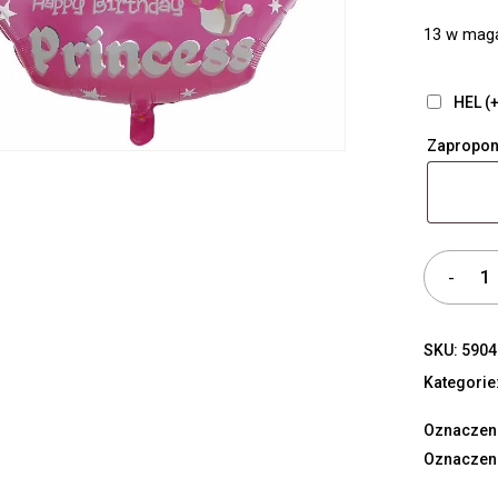
13 w mag
HEL (+
Zapropon
SKU:
5904
Kategorie
Oznaczen
Oznaczen