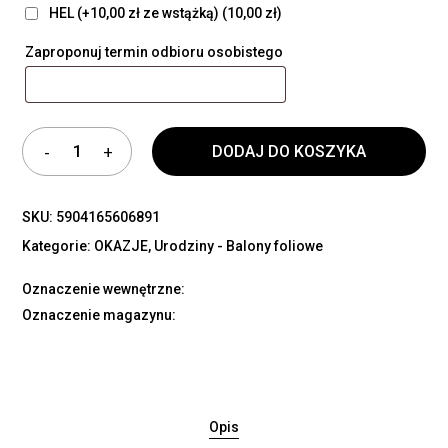
HEL (+10,00 zł ze wstążką)
(10,00 zł)
Zaproponuj termin odbioru osobistego
DODAJ DO KOSZYKA
SKU:
5904165606891
Kategorie:
OKAZJE
,
Urodziny - Balony foliowe
Oznaczenie wewnętrzne:
Oznaczenie magazynu:
Opis