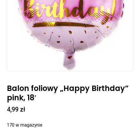
Balon foliowy „Happy Birthday”
pink, 18′
4,99
zł
170 w magazynie