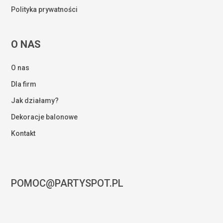
Polityka prywatności
O NAS
O nas
Dla firm
Jak działamy?
Dekoracje balonowe
Kontakt
POMOC@PARTYSPOT.PL