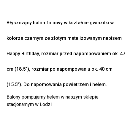
Błyszczący balon foliowy w kształcie gwiazdki w
kolorze czarnym ze złotym metalizowanym napisem
Happy Birthday, rozmiar przed napompowaniem ok. 47
cm (18.5”), rozmiar po napompowaniu ok. 40 cm
Brak produktów w
koszyku.
(15.5”). Do napomowania powietrzem i helem.
Balony pompujemy helem w naszym sklepie
WRÓĆ DO SKLEPU
stacjonarnym w Łodzi.