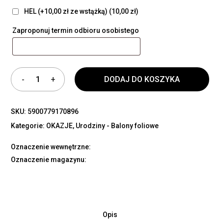
HEL (+10,00 zł ze wstążką)
(10,00 zł)
Zaproponuj termin odbioru osobistego
DODAJ DO KOSZYKA
SKU:
5900779170896
Kategorie:
OKAZJE
,
Urodziny - Balony foliowe
Oznaczenie wewnętrzne:
Oznaczenie magazynu:
Opis