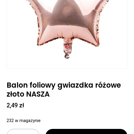
Balon foliowy gwiazdka różowe
złoto NASZA
2,49
zł
232 w magazynie