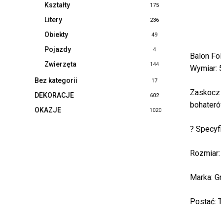
Kształty
175
Litery
236
Obiekty
49
Pojazdy
4
Balon Fo
Zwierzęta
144
Wymiar: 
Bez kategorii
17
Zaskocz 
DEKORACJE
602
bohateró
OKAZJE
1020
? Specyfi
Rozmiar:
Marka: G
Postać: 