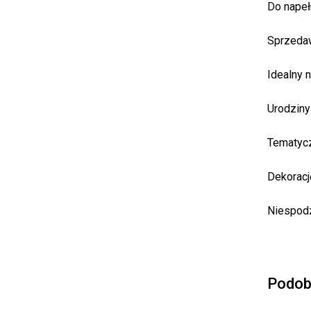
Do napeł
Sprzeda
Idealny n
Urodziny
Tematycz
Dekoracj
Niespodzi
Podob