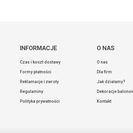
INFORMACJE
O NAS
Czas i koszt dostawy
O nas
Formy płatności
Dla firm
Reklamacje i zwroty
Jak działamy?
Regulaminy
Dekoracje balono
Kwota:
Polityka prywatności
Kontakt
ZOBA