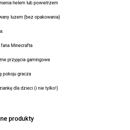
nienia helem lub powietrzem
wany luzem (bez opakowania)
a:
 fana Minecrafta
ne przyjęcia gamingowe
ę pokoju gracza
ankę dla dzieci (i nie tylko!)
ne produkty