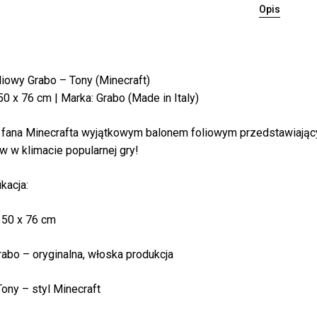
Opis
liowy Grabo – Tony (Minecraft)
50 x 76 cm | Marka: Grabo (Made in Italy)
fana Minecrafta wyjątkowym balonem foliowym przedstawiający
w w klimacie popularnej gry!
kacja:
 50 x 76 cm
rabo – oryginalna, włoska produkcja
Bra
Tony – styl Minecraft