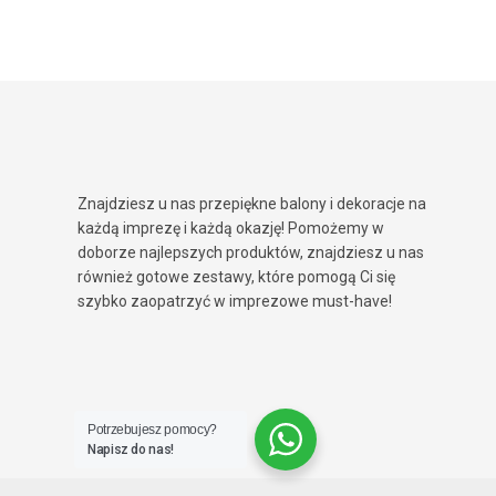
Znajdziesz u nas przepiękne balony i dekoracje na
każdą imprezę i każdą okazję! Pomożemy w
doborze najlepszych produktów, znajdziesz u nas
również gotowe zestawy, które pomogą Ci się
szybko zaopatrzyć w imprezowe must-have!
Potrzebujesz pomocy?
Napisz do nas!