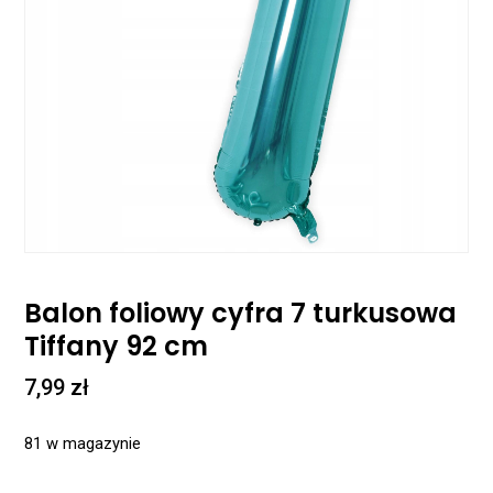
Balon foliowy cyfra 7 turkusowa
Tiffany 92 cm
7,99
zł
81 w magazynie