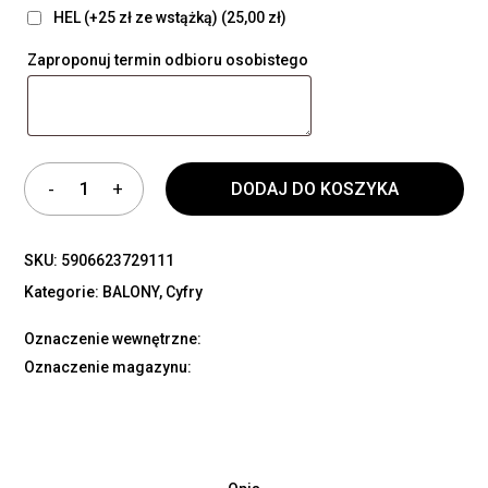
HEL (+25 zł ze wstążką)
(25,00 zł)
Zaproponuj termin odbioru osobistego
DODAJ DO KOSZYKA
SKU:
5906623729111
Kategorie:
BALONY
,
Cyfry
Oznaczenie wewnętrzne:
Oznaczenie magazynu: