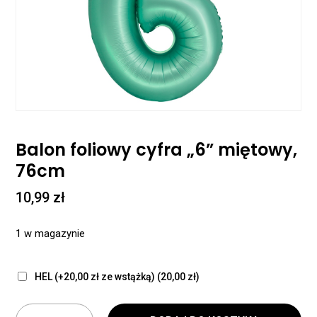
Balon foliowy cyfra „6” miętowy,
76cm
10,99
zł
1 w magazynie
HEL (+20,00 zł ze wstążką)
(20,00 zł)