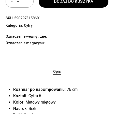
DODAJ DO KOSZYKA
SKU:
5902973158601
Kategoria:
Cyfry
Oznaczenie wewnętrzne:
Oznaczenie magazynu:
Opis
Rozmiar po napompowaniu:
76 cm
Kształt:
Cyfra 6
Kolor:
Matowy miętowy
Nadruk:
Brak