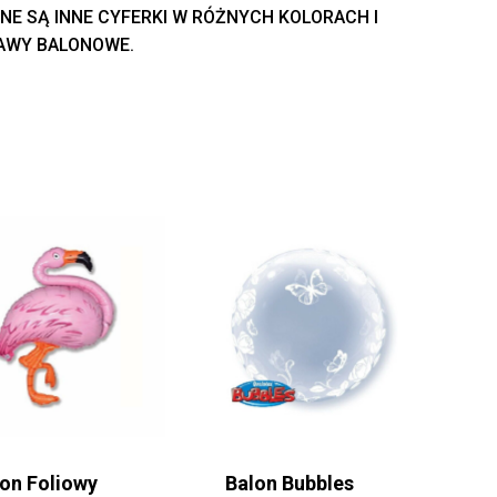
E SĄ INNE CYFERKI W RÓŻNYCH KOLORACH I
TAWY BALONOWE.
lon Foliowy
Balon Bubbles