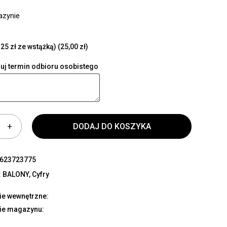
azynie
25 zł ze wstążką)
(25,00 zł)
uj termin odbioru osobistego
DODAJ DO KOSZYKA
623723775
:
BALONY
,
Cyfry
ie wewnętrzne:
ie magazynu: