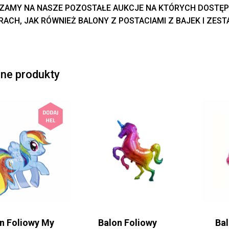
ZAMY NA
NASZE
POZOSTAŁE AUKCJE NA KTÓRYCH DOSTĘPN
ACH, JAK RÓWNIEŻ BALONY Z POSTACIAMI Z BAJEK I ZES
ne produkty
n Foliowy My
Balon Foliowy
Ba