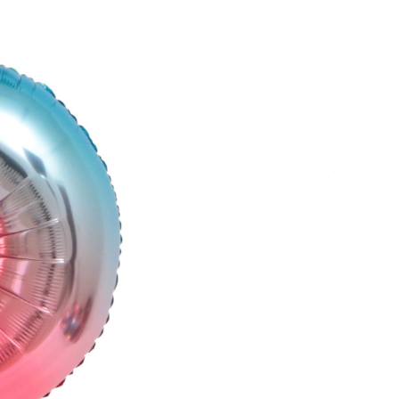
k produktów w koszyku.
WRÓĆ DO SKLEPU