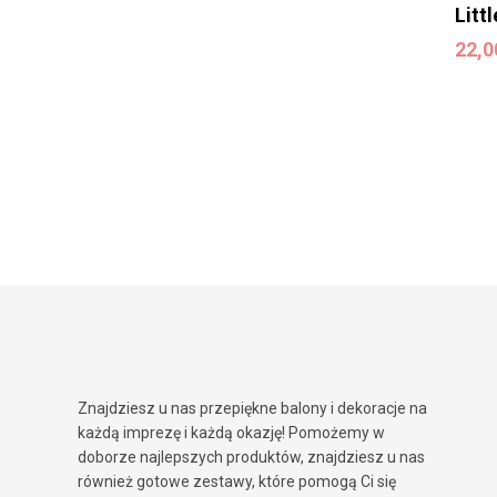
Litt
22,
22,
Znajdziesz u nas przepiękne balony i dekoracje na
każdą imprezę i każdą okazję! Pomożemy w
doborze najlepszych produktów, znajdziesz u nas
również gotowe zestawy, które pomogą Ci się