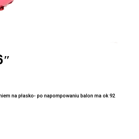
6″
iem na płasko- po napompowaniu balon ma ok 92