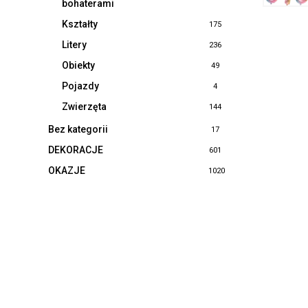
bohaterami
Kształty
175
Litery
236
Obiekty
49
Pojazdy
4
Zwierzęta
144
Bez kategorii
17
DEKORACJE
601
OKAZJE
1020