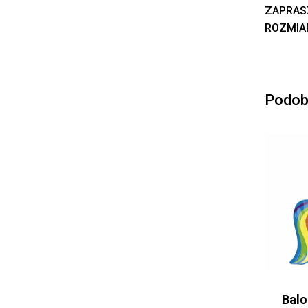
ZAPRAS
ROZMIAR
Podob
Balo