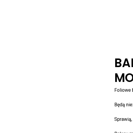
BA
MO
Foliowe 
Będą nie
Sprawią,