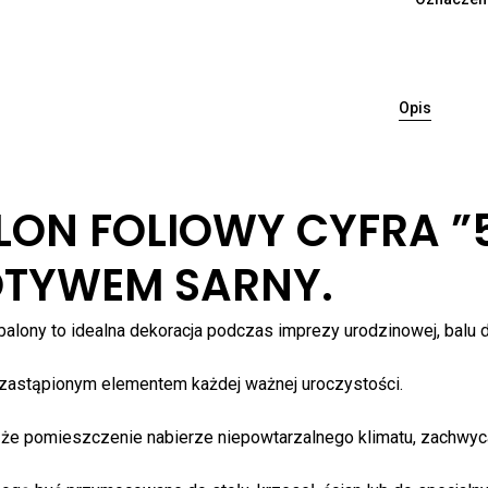
Opis
LON FOLIOWY CYFRA ”5
Bra
TYWEM SARNY.
balony to idealna dekoracja podczas imprezy urodzinowej, balu dl
zastąpionym elementem każdej ważnej uroczystości.
 że pomieszczenie nabierze niepowtarzalnego klimatu, zachwyc