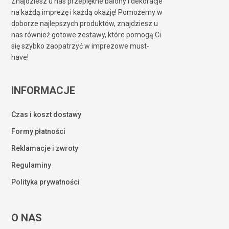
Znajdziesz u nas przepiękne balony i dekoracje
na każdą imprezę i każdą okazję! Pomożemy w
doborze najlepszych produktów, znajdziesz u
nas również gotowe zestawy, które pomogą Ci
się szybko zaopatrzyć w imprezowe must-
have!
INFORMACJE
Czas i koszt dostawy
Formy płatności
Reklamacje i zwroty
Regulaminy
Polityka prywatności
O NAS