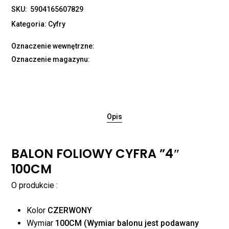
SKU:
5904165607829
Kategoria:
Cyfry
Oznaczenie wewnętrzne:
Oznaczenie magazynu:
Opis
BALON FOLIOWY CYFRA ”4″
100CM
O produkcie :
Kolor
CZERWONY
Wymiar
100CM (Wymiar balonu jest podawany