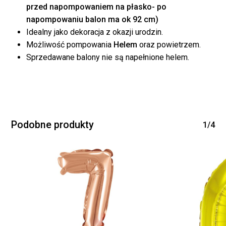
przed napompowaniem na płasko- po
napompowaniu balon ma ok 92 cm)
Idealny jako dekoracja z okazji urodzin.
Możliwość pompowania
Helem
oraz powietrzem.
Sprzedawane balony nie są napełnione helem.
Brak produktów w
koszyku.
WRÓĆ DO SKLEPU
Podobne produkty
1/4