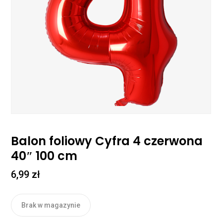
Balon foliowy Cyfra 4 czerwona
40″ 100 cm
6,99
zł
Brak w magazynie