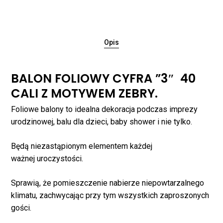
Opis
BALON FOLIOWY CYFRA ”3″ 40
CALI Z MOTYWEM ZEBRY.
Foliowe balony to idealna dekoracja podczas imprezy
urodzinowej, balu dla dzieci, baby shower i nie tylko.
Będą niezastąpionym elementem każdej
ważnej uroczystości.
Brak produktów w
koszyku.
Sprawią, że pomieszczenie nabierze niepowtarzalnego
klimatu, zachwycając przy tym wszystkich zaproszonych
gości.
WRÓĆ DO SKLEPU