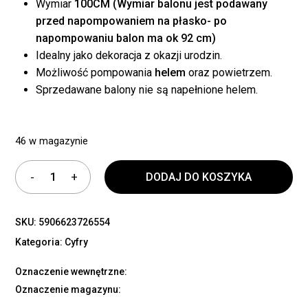
Wymiar
100CM (Wymiar balonu jest podawany
przed napompowaniem na płasko- po
napompowaniu balon ma ok 92 cm)
Idealny jako dekoracja z okazji urodzin.
Możliwość pompowania
helem
oraz powietrzem.
Sprzedawane balony nie są napełnione helem.
46 w magazynie
DODAJ DO KOSZYKA
SKU:
5906623726554
Kategoria:
Cyfry
Oznaczenie wewnętrzne:
Oznaczenie magazynu: