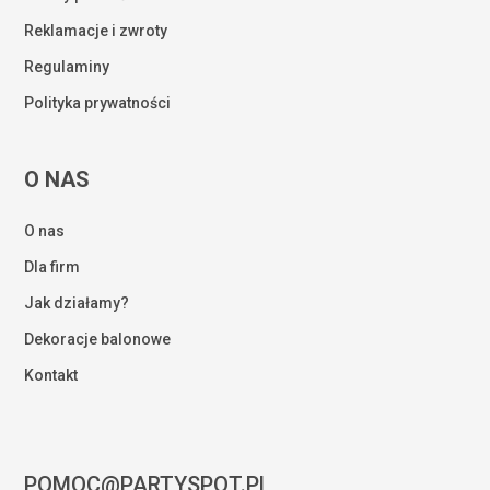
Reklamacje i zwroty
Regulaminy
Polityka prywatności
O NAS
O nas
Dla firm
Jak działamy?
Dekoracje balonowe
Kontakt
POMOC@PARTYSPOT.PL