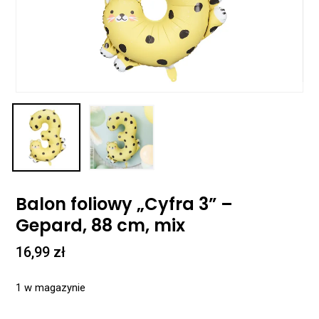
Balon foliowy „Cyfra 3” –
Gepard, 88 cm, mix
16,99
zł
1 w magazynie