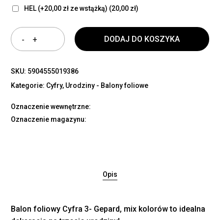
HEL (+20,00 zł ze wstążką)
(20,00 zł)
DODAJ DO KOSZYKA
SKU:
5904555019386
Kategorie:
Cyfry
,
Urodziny - Balony foliowe
Oznaczenie wewnętrzne:
Oznaczenie magazynu:
Opis
Balon foliowy Cyfra 3- Gepard, mix kolorów to idealna