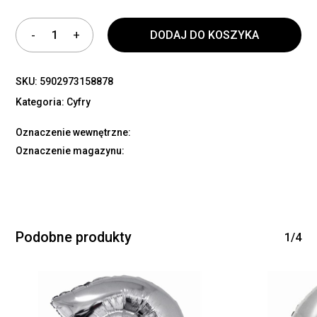
DODAJ DO KOSZYKA
SKU:
5902973158878
Kategoria:
Cyfry
Oznaczenie wewnętrzne:
Oznaczenie magazynu:
Podobne produkty
1/4
Brak produktów w