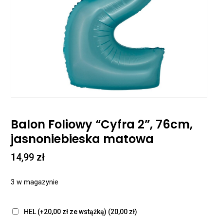
Balon Foliowy “Cyfra 2”, 76cm,
jasnoniebieska matowa
14,99
zł
3 w magazynie
HEL (+20,00 zł ze wstążką)
(20,00 zł)