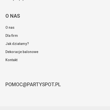
O NAS
O nas
Dla firm
Jak działamy?
Dekoracje balonowe
Kontakt
POMOC@PARTYSPOT.PL
Kwota:
0,00
zł