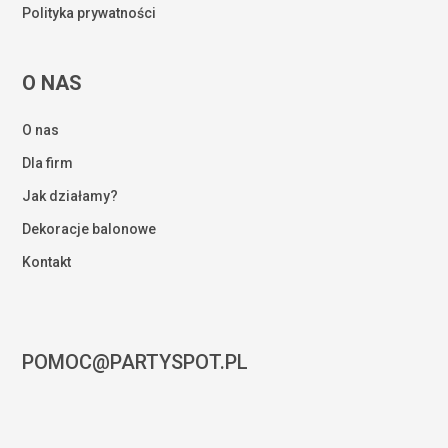
Polityka prywatności
O NAS
O nas
Dla firm
Jak działamy?
Dekoracje balonowe
Kontakt
POMOC@PARTYSPOT.PL