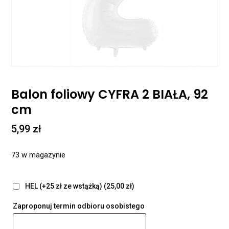
Balon foliowy CYFRA 2 BIAŁA, 92
cm
5,99
zł
73 w magazynie
HEL (+25 zł ze wstążką)
(25,00 zł)
Zaproponuj termin odbioru osobistego