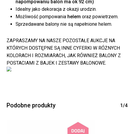
koszyku.
napompowaniu balon ma ok 92 cm)
Idealny jako dekoracja z okazji urodzin.
Możliwość pompowania
helem
oraz powietrzem.
WRÓĆ DO SKLEPU
Sprzedawane balony nie są napełnione helem.
ZAPRASZAMY NA NASZE POZOSTAŁE AUKCJE NA
KTÓRYCH DOSTĘPNE SĄ INNE CYFERKI W RÓŻNYCH
KOLORACH I ROZMIARACH, JAK RÓWNIEŻ BALONY Z
POSTACIAMI Z BAJEK I ZESTAWY BALONOWE.
Podobne produkty
1/4