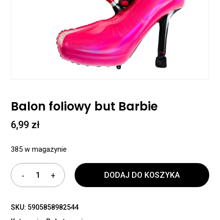
Balon foliowy but Barbie
6,99
zł
385 w magazynie
DODAJ DO KOSZYKA
SKU:
5905858982544