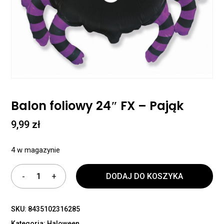
Balon foliowy 24″ FX – Pająk
9,99
zł
4 w magazynie
DODAJ DO KOSZYKA
SKU:
8435102316285
Kategoria:
Haloween