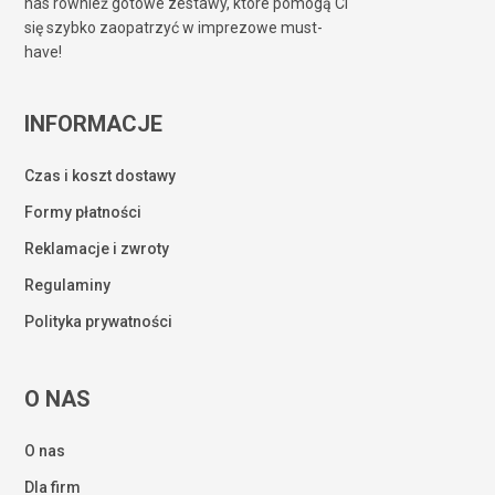
nas również gotowe zestawy, które pomogą Ci
się szybko zaopatrzyć w imprezowe must-
have!
INFORMACJE
Czas i koszt dostawy
Formy płatności
Reklamacje i zwroty
Regulaminy
Polityka prywatności
O NAS
O nas
Dla firm