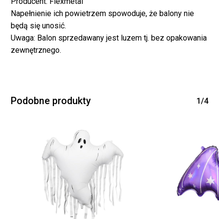
Producent: Flexmetal
Napełnienie ich powietrzem spowoduje, że balony nie
będą się unosić.
Uwaga: Balon sprzedawany jest luzem tj. bez opakowania
Brak produktów w
zewnętrznego.
koszyku.
Podobne produkty
WRÓĆ DO SKLEPU
1/4