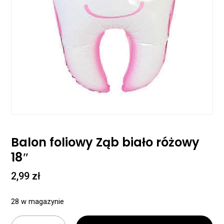
Balon foliowy Ząb biało różowy
18″
2,99
zł
28 w magazynie